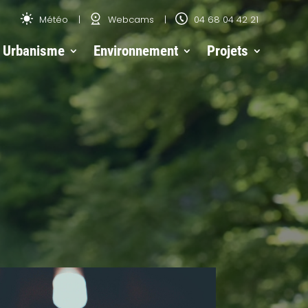
Météo
Webcams
04 68 04 42 21
Urbanisme
Environnement
Projets