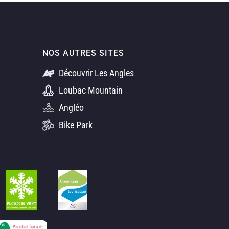
NOS AUTRES SITES
Découvrir Les Angles
Loubac Mountain
Angléo
Bike Park
s réglementations. Personnalisez vos préférences pour contrôler