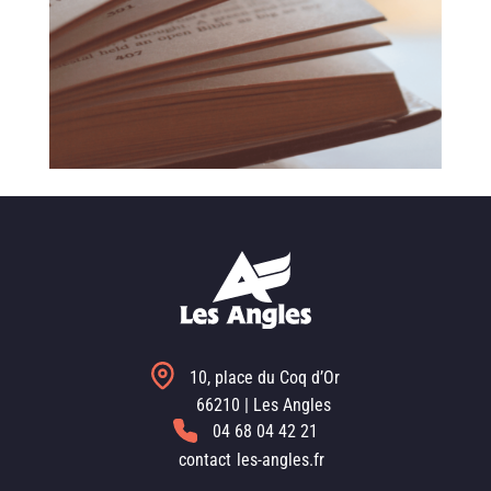
10, place du Coq d’Or
66210 | Les Angles
04 68 04 42 21
contact
les-angles.fr