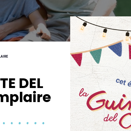
LAIRE
TE DEL
mplaire