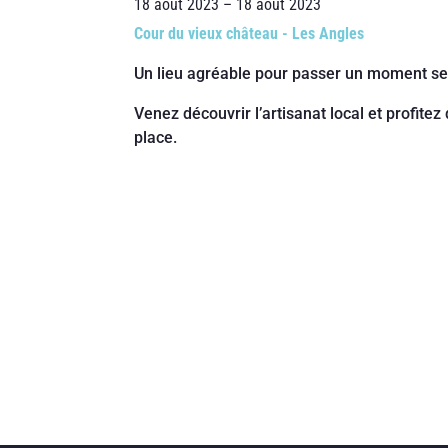
18 août 2023 – 18 août 2023
Cour du vieux château - Les Angles
Un lieu agréable pour passer un moment seu
Venez découvrir l’artisanat local et profitez
place.