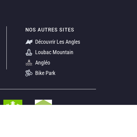
NOS AUTRES SITES
Découvrir Les Angles
Loubac Mountain
Angléo
Bike Park
s réglementations. Personnalisez vos préférences pour contrôler