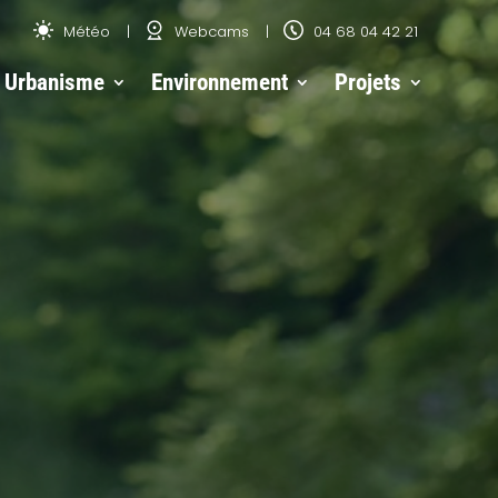
Météo
Webcams
04 68 04 42 21
Urbanisme
Environnement
Projets