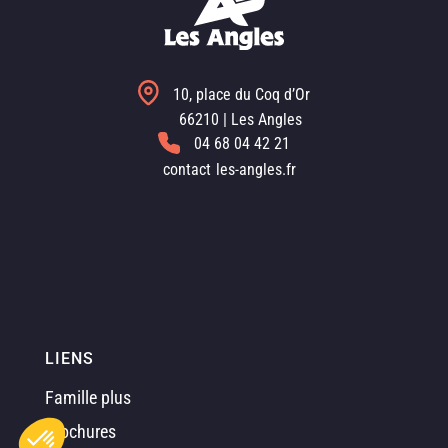
10, place du Coq d’Or
66210 | Les Angles
04 68 04 42 21
contact
les-angles.fr
LIENS
Famille plus
Brochures