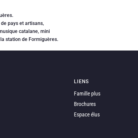
uères.
de pays et artisans,
(musique catalane, mini
 la station de Formiguères.
LIENS
Famille plus
Brochures
Espace élus