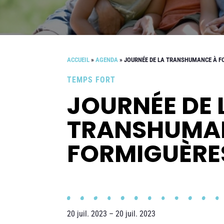
ACCUEIL
»
AGENDA
»
JOURNÉE DE LA TRANSHUMANCE À F
TEMPS FORT
JOURNÉE DE 
TRANSHUMA
FORMIGUÈRE
20 juil. 2023 – 20 juil. 2023