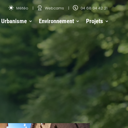
Météo
Webcams
04 68 04 42 21
Urbanisme
Environnement
Projets