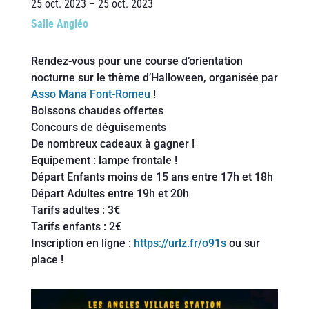
25 oct. 2023 – 25 oct. 2023
Salle Angléo
Rendez-vous pour une course d’orientation
nocturne sur le thème d’Halloween, organisée par
Asso Mana Font-Romeu
!
Boissons chaudes offertes
Concours de déguisements
De nombreux cadeaux à gagner !
Equipement : lampe frontale !
Départ Enfants moins de 15 ans entre 17h et 18h
Départ Adultes entre 19h et 20h
Tarifs adultes : 3€
Tarifs enfants : 2€
Inscription en ligne :
https://urlz.fr/o91s
ou sur
place !