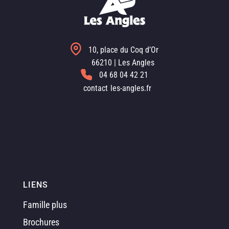
10, place du Coq d’Or
66210 | Les Angles
04 68 04 42 21
contact
les-angles.fr
LIENS
Famille plus
Brochures