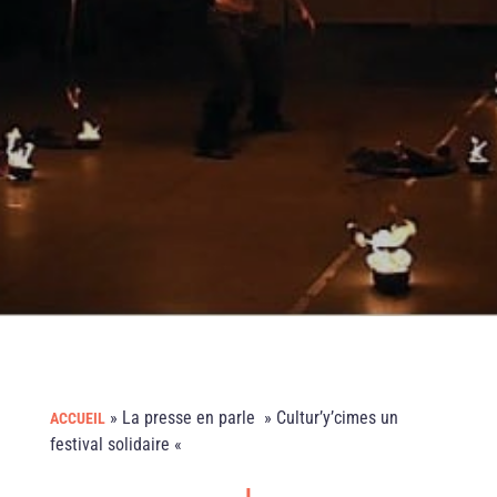
»
La presse en parle » Cultur’y’cimes un
ACCUEIL
festival solidaire «