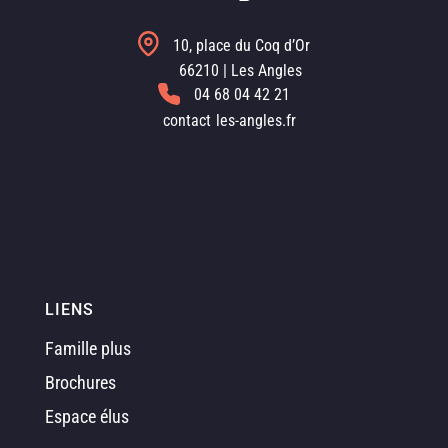
10, place du Coq d’Or
66210 | Les Angles
04 68 04 42 21
contact
les-angles.fr
LIENS
Famille plus
Brochures
Espace élus