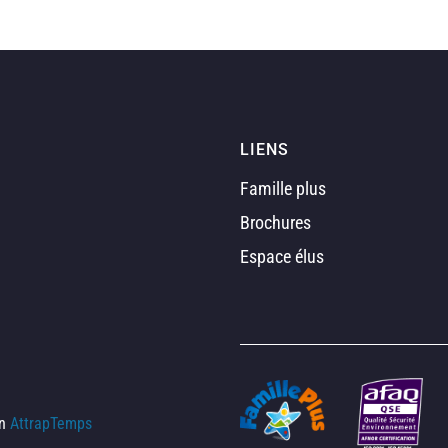
LIENS
Famille plus
Brochures
Espace élus
on
AttrapTemps