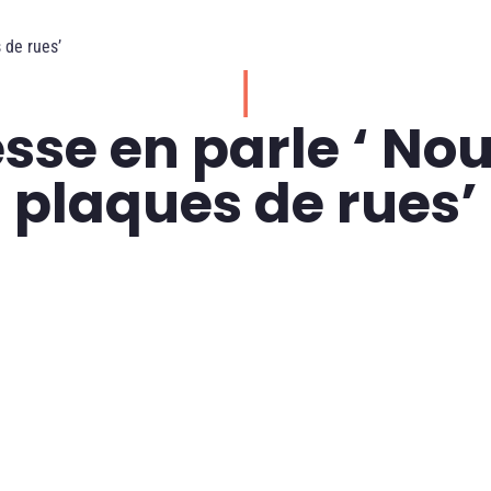
 de rues’
|
sse en parle ‘ No
plaques de rues’