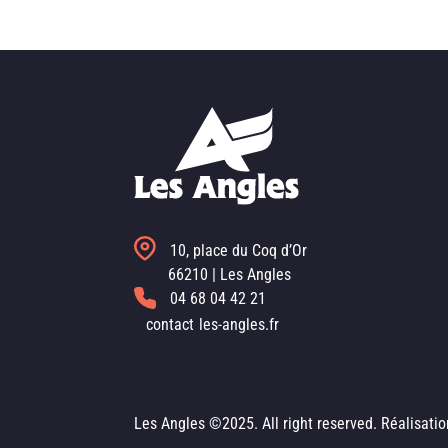
10, place du Coq d’Or
66210 | Les Angles
04 68 04 42 21
contact
les-angles.fr
Les Angles ©2025. All right reserved. Réalisati